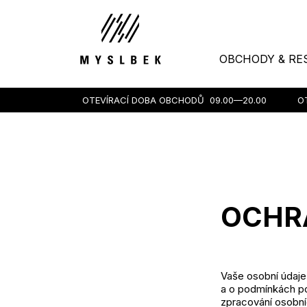
OBCHODY & RE
OTEVÍRACÍ DOBA OBCHODŮ
09.00—20.00
O
OCHR
Vaše osobní údaje 
a o podmínkách pos
zpracování osobní