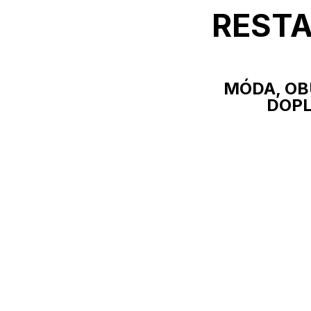
REST
MÓDA, OB
DOP