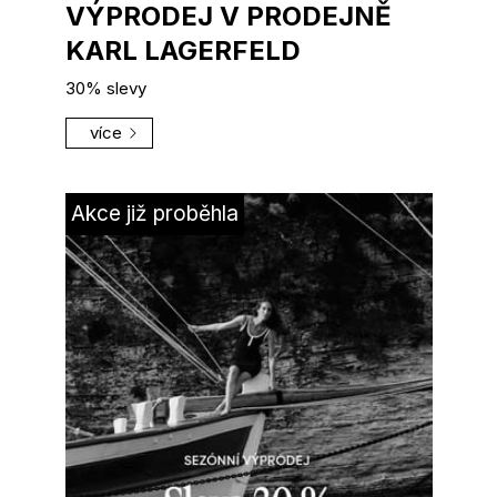
VÝPRODEJ V PRODEJNĚ
KARL LAGERFELD
30% slevy
více
Akce již proběhla