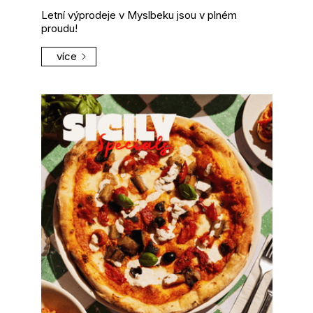
Letní výprodeje v Myslbeku jsou v plném
proudu!
více