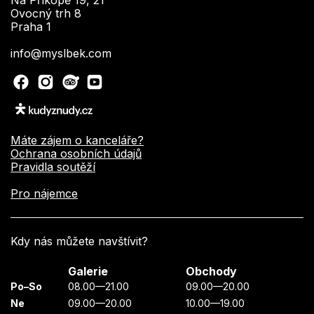
Na Příkopě 19, 21
Ovocný trh 8
Praha 1
info@myslbek.com
Máte zájem o kanceláře?
Ochrana osobních údajů
Pravidla soutěží
Pro nájemce
Kdy nás můžete navštívit?
Galerie
Obchody
Po–So
08.00—21.00
09.00—20.00
Ne
09.00—20.00
10.00—19.00