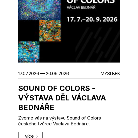
17.07.2026 — 20.09.2026
MYSLBEK
SOUND OF COLORS -
VÝSTAVA DĚL VÁCLAVA
BEDNÁŘE
Zveme vás na výstavu Sound of Colors
českého tvůrce Václava Bednáře.
více