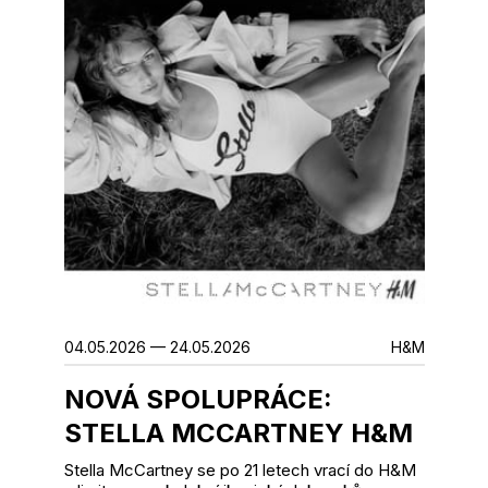
04.05.2026 — 24.05.2026
H&M
NOVÁ SPOLUPRÁCE:
STELLA MCCARTNEY H&M
Stella McCartney se po 21 letech vrací do H&M