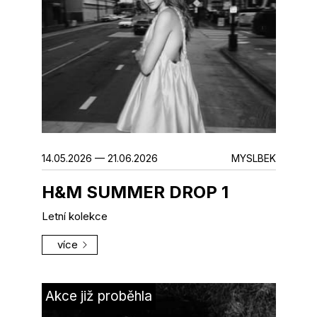
14.05.2026 — 21.06.2026
MYSLBEK
H&M SUMMER DROP 1
Letní kolekce
více
Akce již proběhla