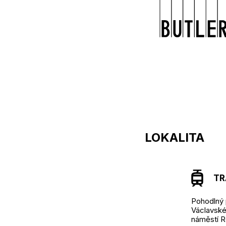
LOKALITA
TRA
Pohodlný 
Václavské 
náměstí R