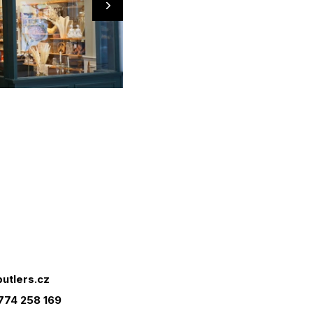
utlers.cz
774 258 169