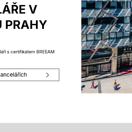
ÁŘE V
 PRAHY
láří s certifikátem BREEAM
kancelářích