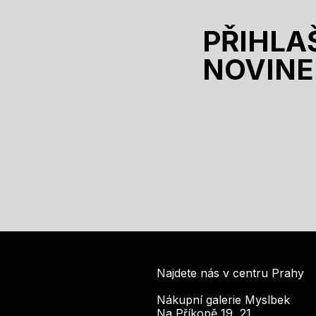
PŘIHLA
NOVINE
Najdete nás v centru Prahy
Nákupní galerie Myslbek
Na Příkopě 19, 21