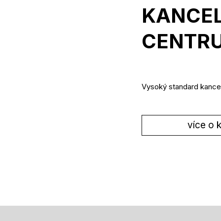
KANCEL
CENTRU
Vysoký standard kance
více o 