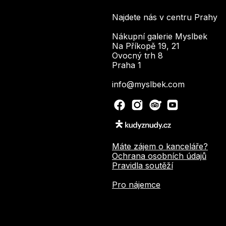
Najdete nás v centru Prahy
Nákupní galerie Myslbek
Na Příkopě 19, 21
Ovocný trh 8
Praha 1
info@myslbek.com
Máte zájem o kanceláře?
Ochrana osobních údajů
Pravidla soutěží
Pro nájemce