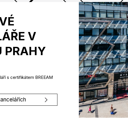
VÉ
ÁŘE V
 PRAHY
láří s certifikátem BREEAM
kancelářích