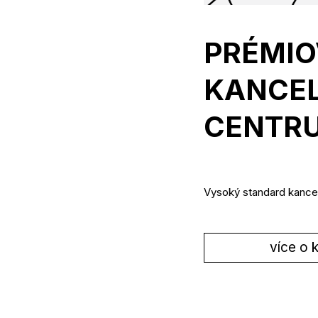
PRÉMIO
KANCEL
CENTRU
Vysoký standard kance
více o 