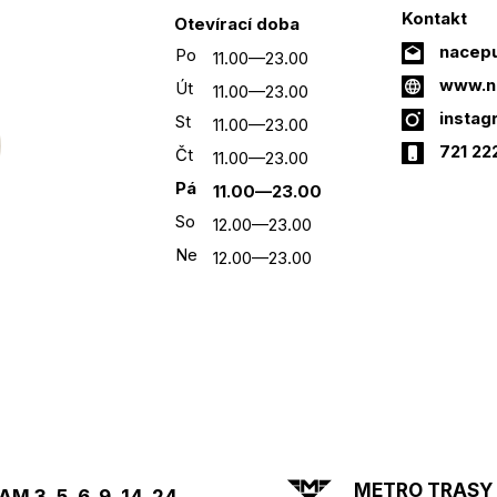
Kontakt
Otevírací doba
nacep
Po
11.00—23.00
www.n
Út
11.00—23.00
instag
St
11.00—23.00
721 22
Čt
11.00—23.00
Pá
11.00—23.00
So
12.00—23.00
Ne
12.00—23.00
METRO TRASY A