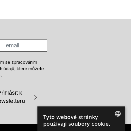
ím se zpracováním
h údajů, které můžete
e
.
řihlásit k
ewsletteru
Tyto webové stránky
používají soubory cookie.
CZECH