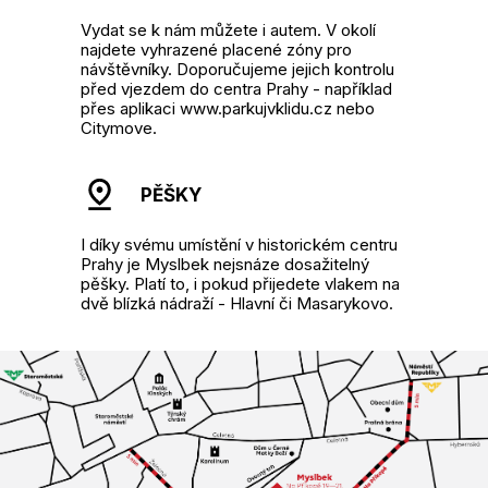
Vydat se k nám můžete i autem. V okolí
najdete vyhrazené placené zóny pro
návštěvníky. Doporučujeme jejich kontrolu
před vjezdem do centra Prahy - například
přes aplikaci www.parkujvklidu.cz nebo
Citymove.
PĚŠKY
I díky svému umístění v historickém centru
Prahy je Myslbek nejsnáze dosažitelný
pěšky. Platí to, i pokud přijedete vlakem na
dvě blízká nádraží - Hlavní či Masarykovo.