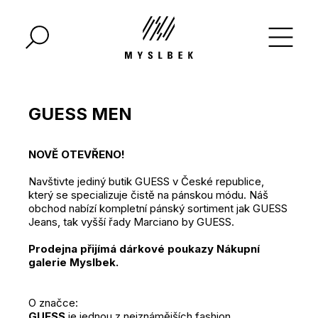
GUESS MEN
NOVĚ OTEVŘENO!
Navštivte jediný butik GUESS v České republice,
který se specializuje čistě na pánskou módu. Náš
obchod nabízí kompletní pánský sortiment jak GUESS
Jeans, tak vyšší řady Marciano by GUESS.
Prodejna přijímá dárkové poukazy Nákupní
galerie Myslbek.
O značce:
GUESS
je jednou z nejznámějších fashion