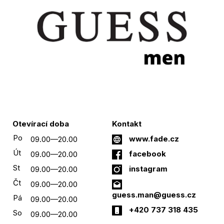
Otevírací doba
Kontakt
Po
www.fade.cz
09.00—20.00
Út
facebook
09.00—20.00
St
instagram
09.00—20.00
Čt
09.00—20.00
guess.man@guess.cz
Pá
09.00—20.00
+420 737 318 435
So
09.00—20.00