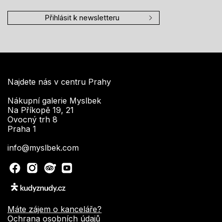
Přihlásit k newsletteru
Najdete nás v centru Prahy
Nákupní galerie Myslbek
Na Příkopě 19, 21
Ovocný trh 8
Praha 1
info@myslbek.com
Máte zájem o kanceláře?
Ochrana osobních údajů