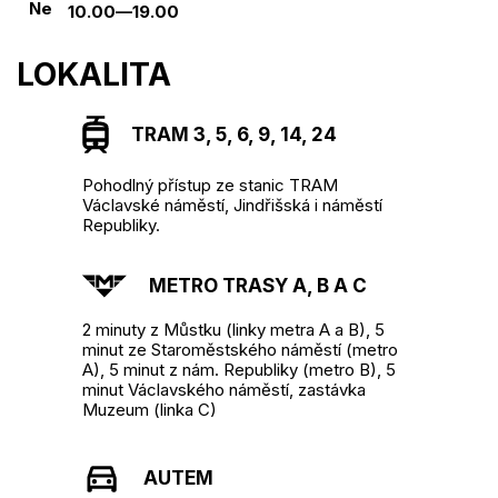
Ne
10.00—19.00
LOKALITA
TRAM 3, 5, 6, 9, 14, 24
Pohodlný přístup ze stanic TRAM
Václavské náměstí, Jindřišská i náměstí
Republiky.
METRO TRASY A, B A C
2 minuty z Můstku (linky metra A a B), 5
minut ze Staroměstského náměstí (metro
A), 5 minut z nám. Republiky (metro B), 5
minut Václavského náměstí, zastávka
Muzeum (linka C)
AUTEM