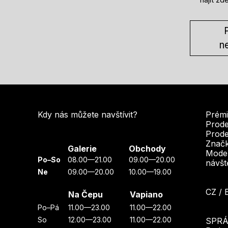
P
n
Kdy nás můžete navštívit?
Prémi
Prode
Prode
Značk
Galerie
Obchody
Moder
Po–So
08.00—21.00
09.00—20.00
návšt
Ne
09.00—20.00
10.00—19.00
CZ
/
Na Čepu
Vapiano
Po–Pá
11.00—23.00
11.00—22.00
So
12.00—23.00
11.00—22.00
SPRÁ