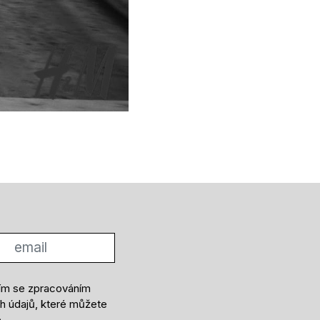
ím se zpracováním
h údajů, které můžete
e
.