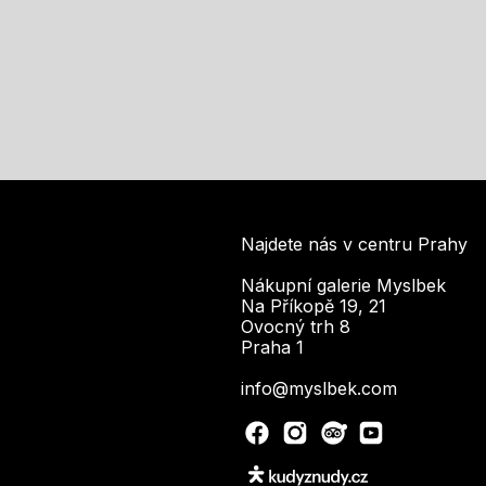
Najdete nás v centru Prahy
Nákupní galerie Myslbek
Na Příkopě 19, 21
Ovocný trh 8
Praha 1
info@myslbek.com