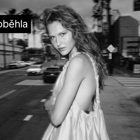
oběhla