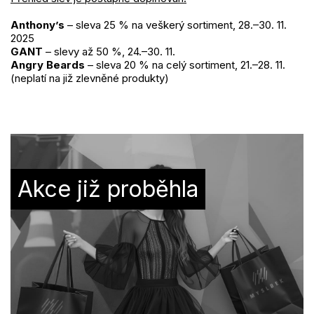
Anthony’s
– sleva 25 % na veškerý sortiment, 28.–30. 11.
2025
GANT
– slevy až 50 %, 24.–30. 11.
Angry Beards
– sleva 20 % na celý sortiment, 21.–28. 11.
(neplatí na již zlevněné produkty)
Akce již proběhla