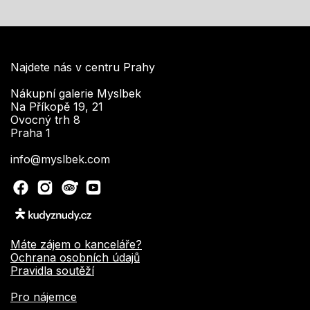
Najdete nás v centru Prahy
Nákupní galerie Myslbek
Na Příkopě 19, 21
Ovocný trh 8
Praha 1
info@myslbek.com
Máte zájem o kanceláře?
Ochrana osobních údajů
Pravidla soutěží
Pro nájemce