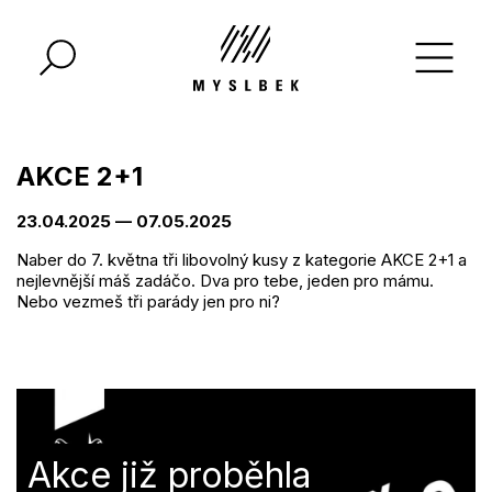
AKCE 2+1
23.04.2025 — 07.05.2025
Naber do 7. května tři libovolný kusy z kategorie AKCE 2+1 a
nejlevnější máš zadáčo. Dva pro tebe, jeden pro mámu.
Nebo vezmeš tři parády jen pro ni?
Akce již proběhla