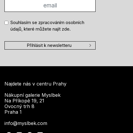
Souhlasím se zpracováním osobních
údajů, které můžete najít
zde
.
Přihlásit k newsletteru
Najdete nás v centru Prahy
Nákupní galerie Myslbek
Na Příkopě 19, 21
Ovocný trh 8
Praha 1
info@myslbek.com