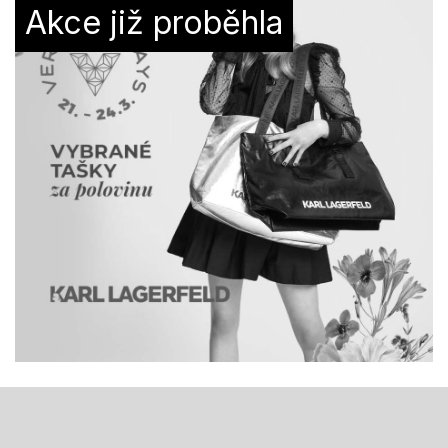
Akce již proběhla