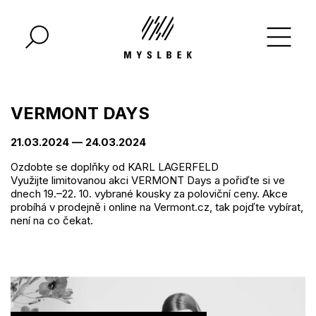
VERMONT DAYS
21.03.2024 — 24.03.2024
Ozdobte se doplňky od KARL LAGERFELD
Využijte limitovanou akci VERMONT Days a pořiďte si ve
dnech 19.–22. 10. vybrané kousky za poloviční ceny. Akce
probíhá v prodejně i online na Vermont.cz, tak pojďte vybírat,
není na co čekat.