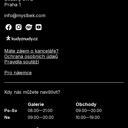
Praha 1
info@myslbek.com
Máte zájem o kanceláře?
Ochrana osobních údajů
Pravidla soutěží
Pro nájemce
Kdy nás můžete navštívit?
Galerie
Obchody
Po–So
08.00—21.00
09.00—20.00
Ne
09.00—20.00
10.00—19.00