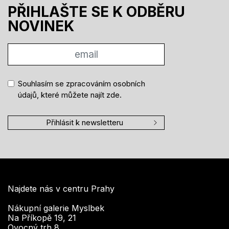
PŘIHLAŠTE SE K ODBĚRU
NOVINEK
Souhlasím se zpracováním osobních
údajů, které můžete najít
zde
.
Přihlásit k newsletteru
Najdete nás v centru Prahy
Nákupní galerie Myslbek
Na Příkopě 19, 21
Ovocný trh 8