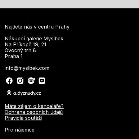
Najdete nás v centru Prahy
Nákupní galerie Myslbek
Na Příkopě 19, 21
Ovocný trh 8
Praha 1
info@myslbek.com
Máte zájem o kanceláře?
Ochrana osobních údajů
Pravidla soutěží
Pro nájemce