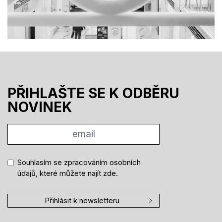
PŘIHLAŠTE SE K ODBĚRU
NOVINEK
Souhlasím se zpracováním osobních
údajů, které můžete najít
zde
.
Přihlásit k newsletteru