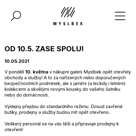
OD 10.5. ZASE SPOLU!
10.05.2021
V pondělí
10. května
v nákupní galerii Myslbek opět otevřely
obchody a služby! A to za nařízených nebo doporučených
bezpečnostních podmínek, ale s jarními (a leckdy i letními)
kolekcemi a skvělými novými kousky do vašeho šatníku
nebo do domácnosti.
Výdejny přejdou do standardního režimu. Dosud zavřené
butiky, prodejny a služby budou mít opět otevřeno.
Veškerý personál se na vás těší a připravuje prodejny k
otevření!