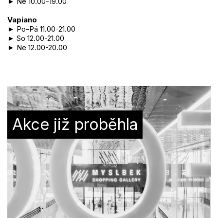
► Ne 10.00-19.00
Vapiano
► Po-Pá 11.00-21.00
► So 12.00-21.00
► Ne 12.00-20.00
Akce již proběhla