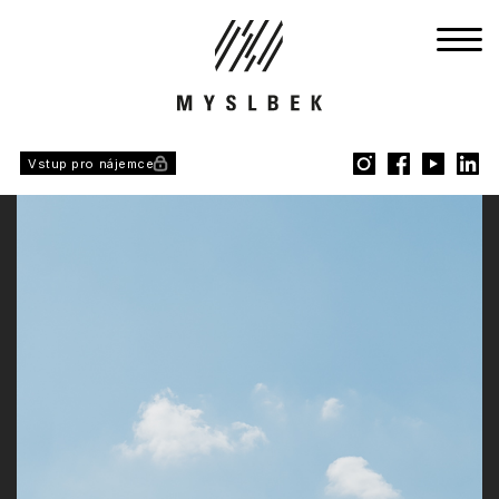
Vstup pro nájemce