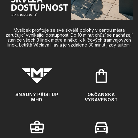
SKVĚLÁ
DOSTUPNOST
BEZ KOMPROMISŮ
Myslbek profituje ze své skvělé polohy v centru města
zaručující vynikající dostupnost. Do 10 minut chůzí se nacházejí
stanice všech 3 linek metra a několik klíčových tramvajových
linek. Letiště Václava Havla je vzdálené 30 minut jízdy autem.
SNADNÝ PŘÍSTUP
OBČANSKÁ
MHD
VYBAVENOST